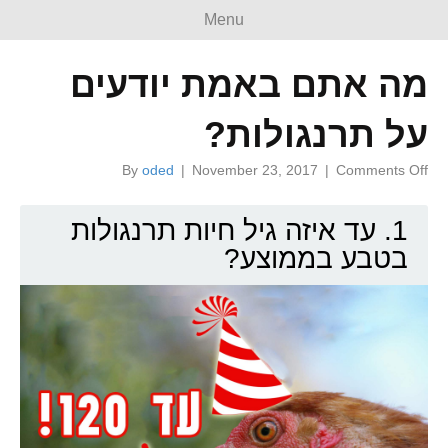
Menu
מה אתם באמת יודעים
על תרנגולות?
on
By
oded
|
November 23, 2017
|
Comments Off
מה
אתם
1. עד איזה גיל חיות תרנגולות
באמת
יודעים
בטבע בממוצע?
על
תרנגולות?