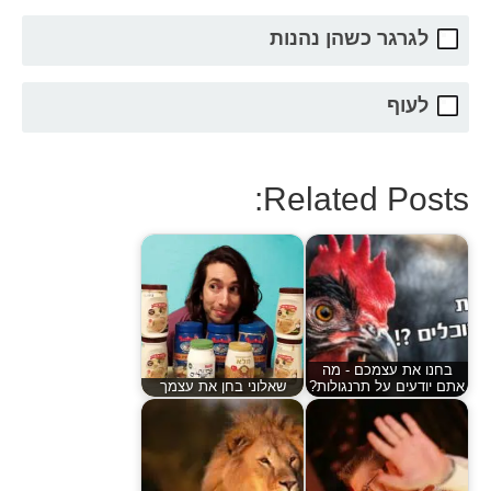
לגרגר כשהן נהנות
לעוף
Related Posts:
בחנו את עצמכם - מה
אתם יודעים על תרנגולות?
שאלוני בחן את עצמך