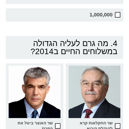
1,000,000
4. מה גרם לעליה הגדולה
במשלוחים החיים ב2014?
שר האוצר ביטל את
שר החקלאות קרא
המכס
להגדלת היבוא