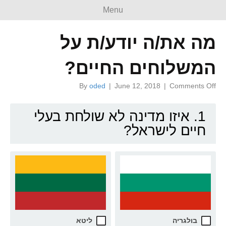
Menu
מה את/ה יודע/ת על
המשלוחים החיים?
on
By
oded
|
June 12, 2018
|
Comments Off
מה
את/ה
1. איזו מדינה לא שולחת בעלי
יודע/ת
על
חיים לישראל?
המשלוחים
החיים?
בולגריה
ליטא